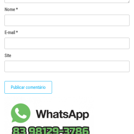
Nome
*
E-mail
*
Site