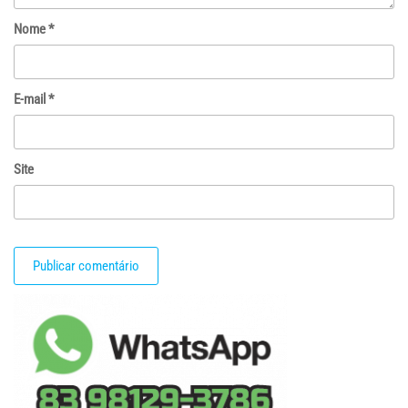
Nome
*
E-mail
*
Site